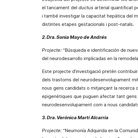
el tancament del
ductus
arterial quantificat 
i també investigar la capacitat hepàtica del
distintes etapes
gestacionals
i post-natals.
2. Dra. Sonia Mayo de Andrés
Projecte:
“Búsqueda e identificación de nuev
del neurodesarrollo implicadas en la remodela
Este projecte d’investigació pretén contribuir
dels trastorns del
neurodesenvolupament
mit
nous gens candidats o mitjançant la recerca 
epigenètiques
que puguen afectar tant gens j
neurodesenvolupament
com a nous candidat
3. Dra. Verónica Martí Alcarria
Projecte:
“Neumonía Adquirida en la Comunid