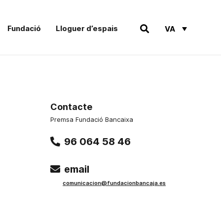
Fundació
Lloguer d’espais
VA
Contacte
Premsa Fundació Bancaixa
96 064 58 46
email
comunicacion@fundacionbancaja.es