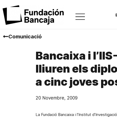
Comunicació
Bancaixa i l’IIS
lliuren els dip
a cinc joves po
20 Novembre, 2009
La Fundació Bancaixa
i l’Institut d’Investigac