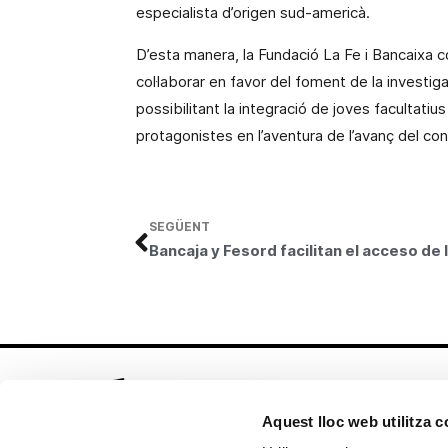
especialista d’origen sud-americà.
D’esta manera,
la Fundació La Fe
i Bancaixa c
col·laborar en favor del foment de la investi
possibilitant la integració de joves facultati
protagonistes en l’aventura de l’avanç del c
SEGÜENT
Aquest lloc web utilitza 