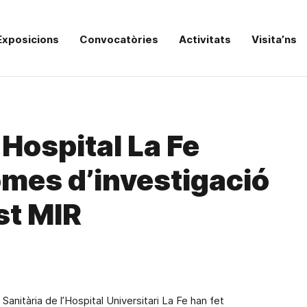
Exposicions
Convocatòries
Activitats
Visita’ns
-Hospital La Fe
lomes d’investigació
st MIR
ió Sanitària de l’Hospital Universitari La Fe han fet