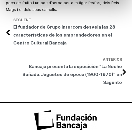
peça de fruita i un poc d’herba per a mitigar l’esforç dels Reis
Mags i el dels seus camells.
SEGÜENT
El fundador de Grupo Intercom desvela las 28
características de los emprendedores en el
Centro Cultural Bancaja
ANTERIOR
Bancaja presenta la exposición “La Noche
Soñada. Juguetes de época (1900-1970)” en
Sagunto