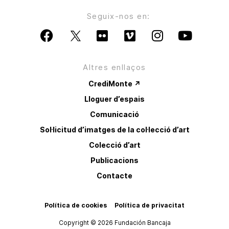
Seguix-nos en:
Altres enllaços
CrediMonte ↗
Lloguer d’espais
Comunicació
Sol·licitud d’imatges de la col·lecció d’art
Colecció d’art
Publicacions
Contacte
Política de cookies
Política de privacitat
Copyright © 2026 Fundación Bancaja