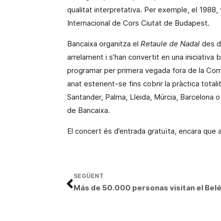
qualitat interpretativa.
Per exemple, el 1988,
Internacional de Cors Ciutat de Budapest.
Bancaixa organitza el
Retaule de Nadal
des de
arrelament i s’han convertit en una iniciativa 
programar per primera vegada
fora
de
la Com
anat estenent-se fins cobrir la pràctica totalit
Santander, Palma, Lleida, Múrcia, Barcelona o
de Bancaixa.
El concert és d’entrada gratuïta, encara que a
SEGÜENT