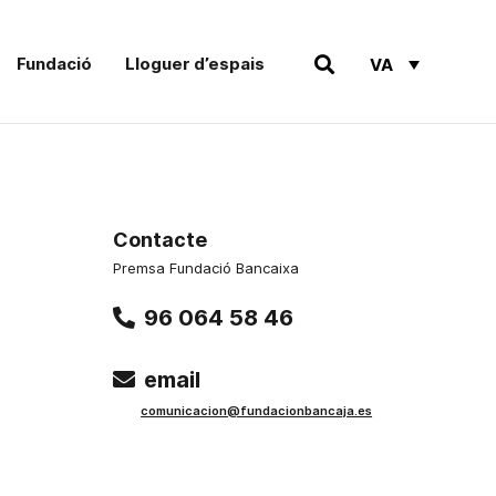
Fundació
Lloguer d’espais
VA
Contacte
Premsa Fundació Bancaixa
96 064 58 46
email
comunicacion@fundacionbancaja.es