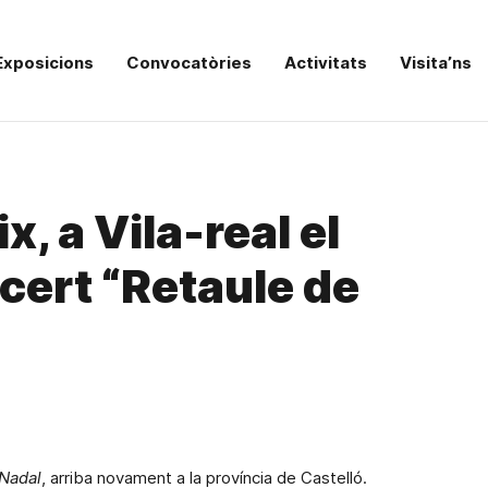
Exposicions
Convocatòries
Activitats
Visita’ns
, a Vila-real el
cert “Retaule de
 Nadal
, arriba novament a la província de Castelló.