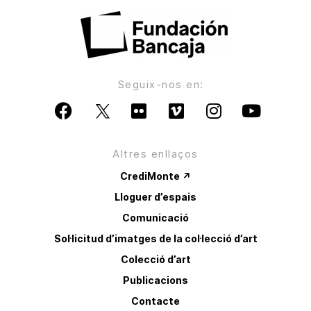
Seguix-nos en:
Altres enllaços
CrediMonte ↗
Lloguer d’espais
Comunicació
Sol·licitud d’imatges de la col·lecció d’art
Colecció d’art
Publicacions
Contacte