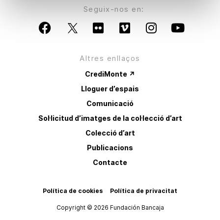
Seguix-nos en:
Altres enllaços
CrediMonte ↗
Lloguer d’espais
Comunicació
Sol·licitud d’imatges de la col·lecció d’art
Colecció d’art
Publicacions
Contacte
Política de cookies
Política de privacitat
Copyright © 2026 Fundación Bancaja