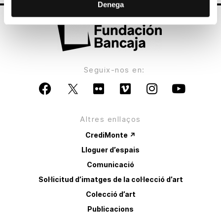
Denega
Seguix-nos en:
Altres enllaços
CrediMonte ↗
Lloguer d’espais
Comunicació
Sol·licitud d’imatges de la col·lecció d’art
Colecció d’art
Publicacions