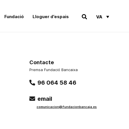
Fundació
Lloguer d’espais
VA
Contacte
Premsa Fundació Bancaixa
96 064 58 46
email
comunicacion@fundacionbancaja.es