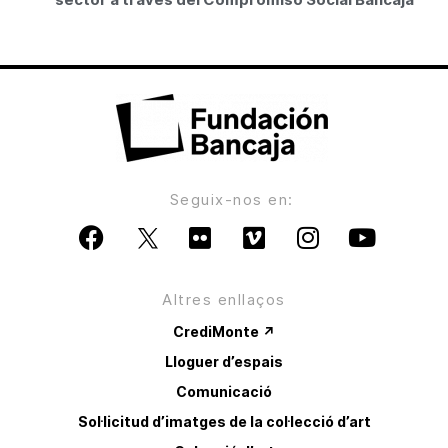
Seguix-nos en:
Altres enllaços
CrediMonte ↗
Lloguer d’espais
Comunicació
Sol·licitud d’imatges de la col·lecció d’art