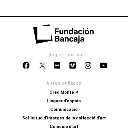
Seguix-nos en:
Altres enllaços
CrediMonte ↗
Lloguer d’espais
Comunicació
Sol·licitud d’imatges de la col·lecció d’art
Colecció d’art