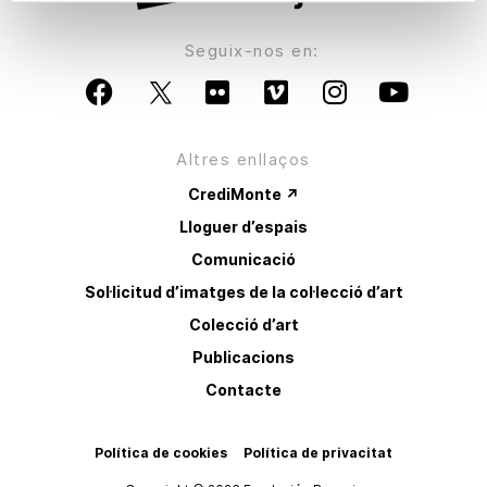
Seguix-nos en:
Altres enllaços
CrediMonte ↗
Lloguer d’espais
Comunicació
Sol·licitud d’imatges de la col·lecció d’art
Colecció d’art
Publicacions
Contacte
Política de cookies
Política de privacitat