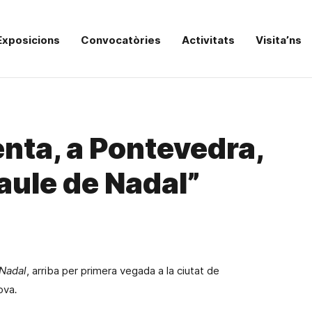
Exposicions
Convocatòries
Activitats
Visita’ns
nta, a Pontevedra,
aule de Nadal”
 Nadal
, arriba per primera vegada
a la ciutat de
ova
.