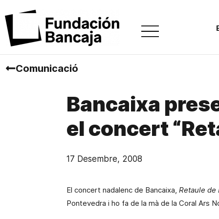
Comunicació
Bancaixa prese
el concert “Ret
17 Desembre, 2008
El concert nadalenc de Bancaixa,
Retaule de
Pontevedra
i
ho fa
de
la mà de
la
Coral Ars N