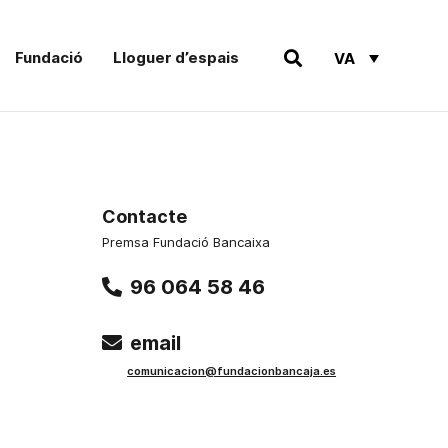
Fundació
Lloguer d’espais
VA
Contacte
Premsa Fundació Bancaixa
96 064 58 46
email
comunicacion@fundacionbancaja.es