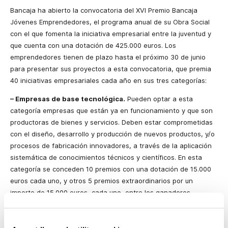
Bancaja ha abierto la convocatoria del XVI Premio Bancaja
Jóvenes Emprendedores, el programa anual de su Obra Social
con el que fomenta la iniciativa empresarial entre la juventud y
que cuenta con una dotación de 425.000 euros. Los
emprendedores tienen de plazo hasta el próximo 30 de junio
para presentar sus proyectos a esta convocatoria, que premia
40 iniciativas empresariales cada año en sus tres categorías:
– Empresas de base tecnológica.
Pueden optar a esta
categoría empresas que están ya en funcionamiento y que son
productoras de bienes y servicios. Deben estar comprometidas
con el diseño, desarrollo y producción de nuevos productos, y/o
procesos de fabricación innovadores, a través de la aplicación
sistemática de conocimientos técnicos y científicos. En esta
categoría se conceden 10 premios con una dotación de 15.000
euros cada uno, y otros 5 premios extraordinarios por un
importe de 15.000
euros, cada uno, entre los ganadores,
después de un seguimiento de la trayectoria de las empresas en
los 6 meses siguientes.