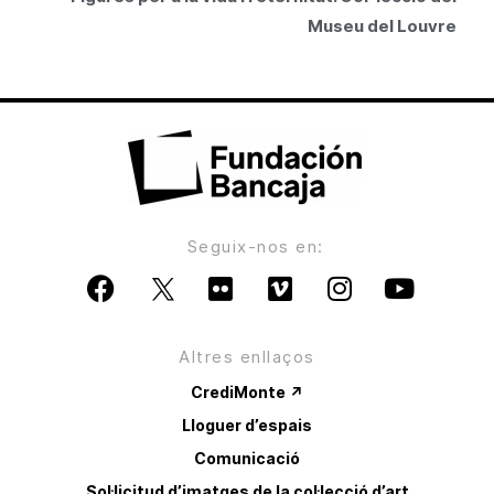
Museu del Louvre
Seguix-nos en:
Altres enllaços
CrediMonte ↗
Lloguer d’espais
Comunicació
Sol·licitud d’imatges de la col·lecció d’art