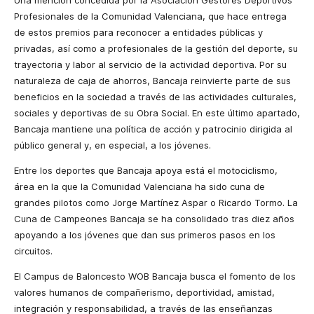
Una mención concedida por
la Asociación Gestores
Deportivos
Profesionales de
la Comunidad Valenciana
, que hace entrega
de estos premios para reconocer a entidades públicas y
privadas, así como a profesionales de la gestión del deporte, su
trayectoria y labor al servicio de la actividad deportiva.
Por su
naturaleza de caja de ahorros, Bancaja reinvierte parte de sus
beneficios en la sociedad a través de las actividades culturales,
sociales y deportivas de su Obra Social.
En este último apartado,
Bancaja mantiene una política de acción y patrocinio
dirigida al
público general y, en especial, a los jóvenes.
Entre los deportes que Bancaja apoya está el motociclismo,
área en la que la Comunidad Valenciana ha sido cuna de
grandes pilotos como Jorge Martínez Aspar o Ricardo Tormo. La
Cuna de Campeones Bancaja se ha consolidado tras diez años
apoyando a los jóvenes que dan sus primeros pasos en los
circuitos.
El Campus de Baloncesto WOB Bancaja busca el fomento de los
valores humanos de compañerismo, deportividad, amistad,
integración y responsabilidad, a través de las enseñanzas