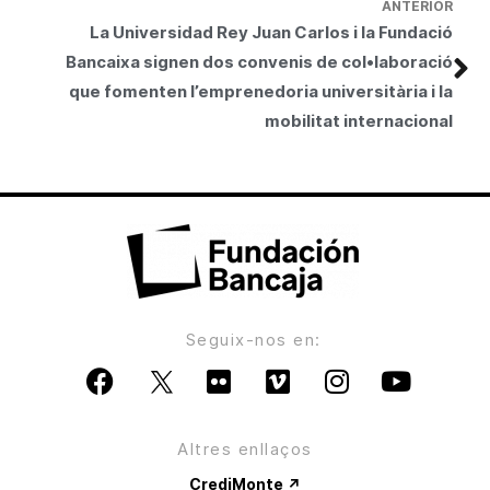
ANTERIOR
La Universidad Rey Juan Carlos i la Fundació
Bancaixa signen dos convenis de col•laboració
que fomenten l’emprenedoria universitària i la
mobilitat internacional
Seguix-nos en:
Altres enllaços
CrediMonte ↗