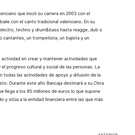
nciano que inició su carrera en 2003 con el
baile con el canto tradicional valenciano. En su
electro, techno y drum&bass hasta reagge, dub o
 cantantes, un trompetista, un bajista y un
u actividad en crear y mantener actividades que
 el progreso cultural y social de las personas. La
n todas las actividades de apoyo y difusión de la
sto. Durante este año Bancaja destinará a su Obra
ue llega a los 85 millones de euros lo que supone
 y sitúa a la entidad financiera entre las que más
ANTERIOR