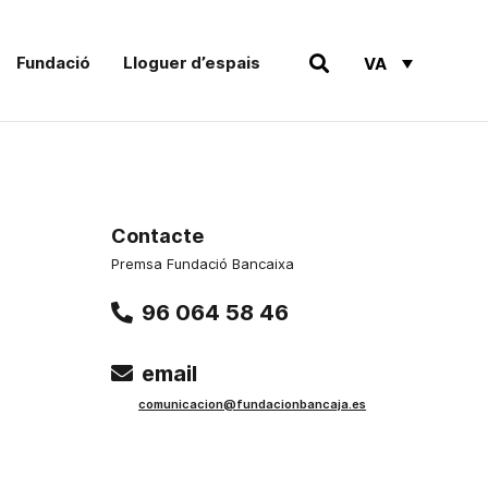
Fundació
Lloguer d’espais
VA
Contacte
Premsa Fundació Bancaixa
96 064 58 46
email
comunicacion@fundacionbancaja.es