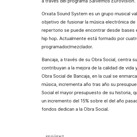
a través del programa
Salvemos Eurovisión
.
Orxata Sound System es un grupo musical vale
objetivo de fusionar la música electrónica de 
repertorio se puede encontrar desde bases 
hip hop. Actualmente está formado por cuatro
programador/mezclador.
Bancaja, a través de su Obra Social, centra s
contribuyan a la mejora de la calidad de vida y
Obra Social de Bancaja, en la cual se enmarca
música, incrementa año tras año su presupue
Social el mayor presupuesto de su historia, q
un incremento del 15% sobre el del año pasado
fondos dedican a la Obra Social.
SEGÜENT