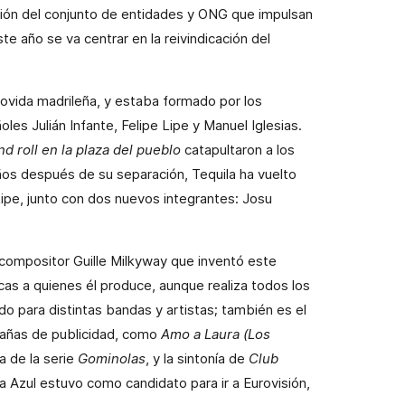
ción del conjunto de entidades y ONG que impulsan
te año se va centrar en la reivindicación del
Movida madrileña, y estaba formado por los
ñoles Julián Infante, Felipe Lipe y Manuel Iglesias.
d roll en la plaza del pueblo
catapultaron a los
ños después de su separación, Tequila ha vuelto
 Lipe, junto con dos nuevos integrantes: Josu
 compositor Guille Milkyway que inventó este
cas a quienes él produce, aunque realiza todos los
do para distintas bandas y artistas; también es el
añas de publicidad, como
Amo a Laura (Los
 de la serie
Gominolas
, y la sintonía de
Club
a Azul estuvo como candidato para ir a Eurovisión,