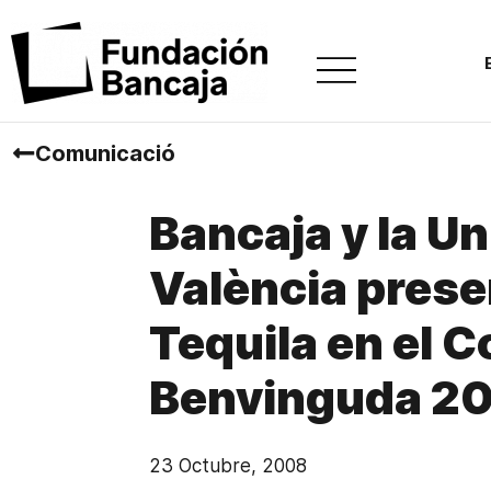
Comunicació
Bancaja y la Un
València prese
Tequila en el C
Benvinguda 2
23 Octubre, 2008