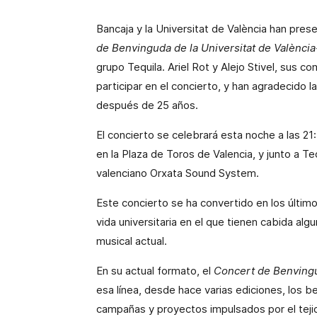
Bancaja y la Universitat de València han pre
de Benvinguda de la Universitat de Valènci
grupo Tequila. Ariel Rot y Alejo Stivel, sus 
participar en el concierto, y han agradecido 
después de 25 años.
El concierto se celebrará esta noche a las 21
en la Plaza de Toros de Valencia, y junto a T
valenciano Orxata Sound System.
Este concierto se ha convertido en los últim
vida universitaria en el que tienen cabida a
musical actual.
En su actual formato, el
Concert de Benving
esa línea, desde hace varias ediciones, los b
campañas y proyectos impulsados por el tejid