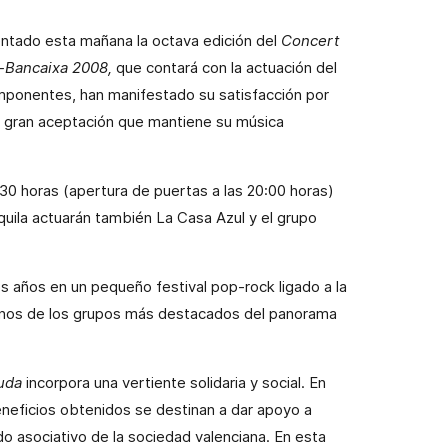
sentado esta mañana la octava edición del
Concert
a-Bancaixa 2008,
que contará con la actuación del
componentes, han manifestado su satisfacción por
la gran aceptación que mantiene su música
:30 horas (apertura de puertas a las 20:00 horas)
equila actuarán también La Casa Azul y el grupo
os años en un pequeño festival pop-rock ligado a la
lgunos de los grupos más destacados del panorama
uda
incorpora una vertiente solidaria y social. En
eneficios obtenidos se destinan a dar apoyo a
o asociativo de la sociedad valenciana. En esta