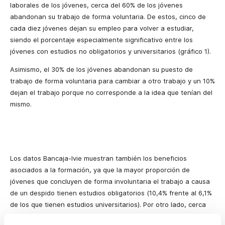
laborales de los jóvenes, cerca del 60% de los jóvenes
abandonan su trabajo de forma voluntaria. De estos, cinco de
cada diez jóvenes dejan su empleo para volver a estudiar,
siendo el porcentaje especialmente significativo entre los
jóvenes con estudios no obligatorios y universitarios (gráfico 1).
Asimismo, el 30% de los jóvenes abandonan su puesto de
trabajo de forma voluntaria para cambiar a otro trabajo y un 10%
dejan el trabajo porque no corresponde a la idea que tenían del
mismo.
Los datos Bancaja-Ivie muestran también los beneficios
asociados a la formación, ya que la mayor proporción de
jóvenes que concluyen de forma involuntaria el trabajo a causa
de un despido tienen estudios obligatorios (10,4% frente al 6,1%
de los que tienen estudios universitarios). Por otro lado, cerca
del 90% de los abandonos involuntarios se deben a la