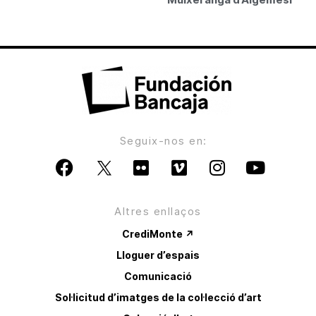
Seguix-nos en:
Altres enllaços
CrediMonte ↗
Lloguer d’espais
Comunicació
Sol·licitud d’imatges de la col·lecció d’art