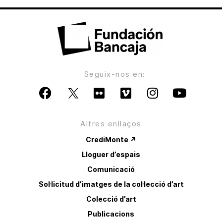
Seguix-nos en:
Altres enllaços
CrediMonte ↗
Lloguer d’espais
Comunicació
Sol·licitud d’imatges de la col·lecció d’art
Colecció d’art
Publicacions