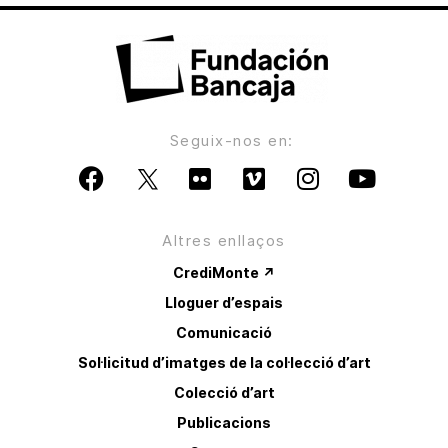
Seguix-nos en:
Altres enllaços
CrediMonte ↗
Lloguer d’espais
Comunicació
Sol·licitud d’imatges de la col·lecció d’art
Colecció d’art
Publicacions