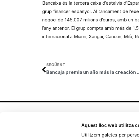
Bancaixa és la tercera caixa d’estalvis d’Espan
grup financer espanyol. Al tancament de l’exe
negoci de 145.007 milions d’euros, amb un b
l’any anterior. El grup compta amb més de 1.
internacional a Miami, Xangai, Cancun, Milà, R
SEGÜENT
Bancaja premia un año más la creación ar
Aquest lloc web utilitza 
Utilitzem galetes per person