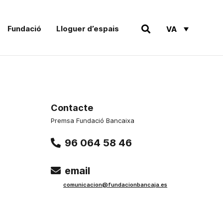
Fundació
Lloguer d’espais
VA
Contacte
Premsa Fundació Bancaixa
96 064 58 46
email
comunicacion@fundacionbancaja.es