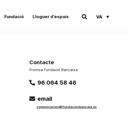
Fundació
Lloguer d’espais
VA
Contacte
Premsa Fundació Bancaixa
96 064 58 46
email
comunicacion@fundacionbancaja.es