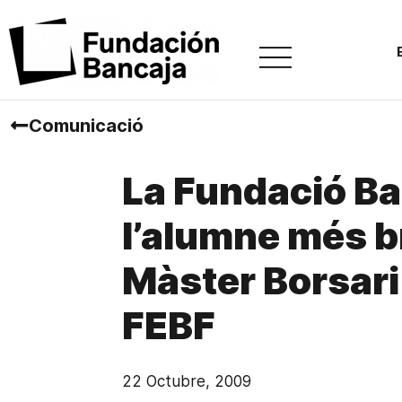
Comunicació
La Fundació B
l’alumne més br
Màster Borsari 
FEBF
22 Octubre, 2009