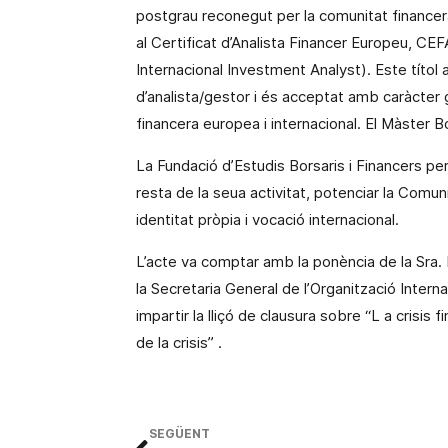
postgrau reconegut per la comunitat financer
al Certificat d’Analista Financer Europeu, CEFA
Internacional Investment Analyst). Este títol 
d’analista/gestor i és acceptat amb caràcter
financera europea i internacional. El Màster B
La Fundació d’Estudis Borsaris i Financers 
resta de la seua activitat, potenciar
la Comuni
identitat pròpia i vocació internacional.
L’acte va comptar amb la ponència de
la Sra.
la Secretaria General
de l’Organització Intern
impartir la lliçó de clausura sobre
“L
a crisis 
de la crisis”
.
SEGÜENT