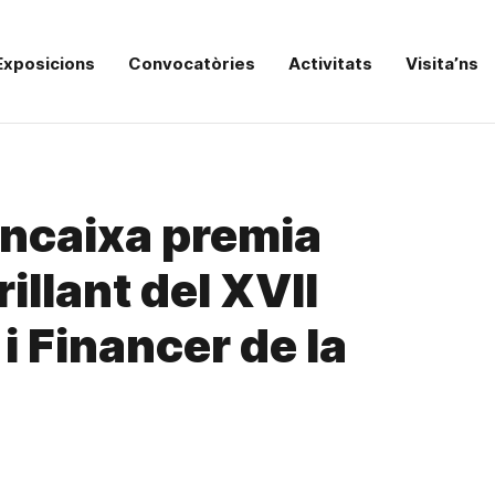
Exposicions
Convocatòries
Activitats
Visita’ns
ancaixa premia
illant del XVII
i Financer de la