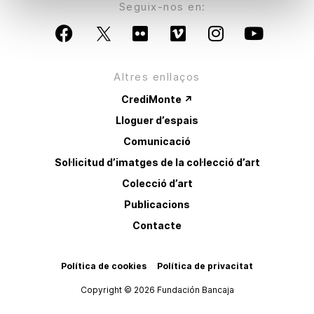
Seguix-nos en:
Altres enllaços
CrediMonte ↗
Lloguer d’espais
Comunicació
Sol·licitud d’imatges de la col·lecció d’art
Colecció d’art
Publicacions
Contacte
Política de cookies
Política de privacitat
Copyright © 2026 Fundación Bancaja