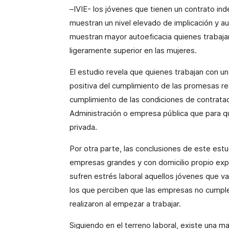
–IVIE- los jóvenes que tienen un contrato inde
muestran un nivel elevado de implicación y au
muestran mayor autoeficacia quienes trabajan e
ligeramente superior en las mujeres.
El estudio revela que quienes trabajan con u
positiva del cumplimiento de las promesas re
cumplimiento de las condiciones de contratac
Administración o empresa pública que para q
privada.
Por otra parte, las conclusiones de este es
empresas grandes y con domicilio propio exp
sufren estrés laboral aquellos jóvenes que v
los que perciben que las empresas no cump
realizaron al empezar a trabajar.
Siguiendo en el terreno laboral, existe una ma