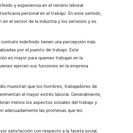
finido y experiencia en el terreno laboral
toeficacia personal en el trabajo. En este sentido,
n el sector de la industria y los servicios y es
n contrato indefinido tienen una percepción más
alizadas por el puesto de trabajo. Este
ión es mayor para quienes trabajan en la
uienes ejercen sus funciones en la empresa
tudio muestran que los hombres, trabajadores de
erimentan el mayor estrés laboral. Generalmente,
aloran menos los aspectos sociales del trabajo y
len adecuadamente las promesas que les
yor satisfacción con respecto a la faceta social,