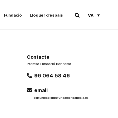
Fundació
Lloguer d’espais
VA
Contacte
Premsa Fundació Bancaixa
96 064 58 46
email
comunicacion@fundacionbancaja.es