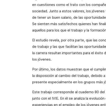
en cuestiones como el trato con los compañer
sociedad. Junto a estos valores, los jóvenes 
de tener un buen salario, de las oportunidad
Se sienten más satisfechos quienes han finali
aquellos para los que el trabajo y la formació
El estudio revela, por otra parte, que las co
de trabajo y las que facilitan las oportunidade
la carrera resultan importantes para el éxito d
los jóvenes.
Por último, los datos muestran que el cumpl
la disposición al cambio del trabajo, debido a 
presente especialmente en los grupos más j
Este trabajo corresponde al cuaderno 80 del
junto con el IVIE. En él se analiza la evolución
experiencias en el empleo de los jóvenes ent