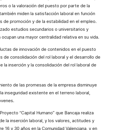
os o la valoración del puesto por parte de la
también miden la satisfacción laboral en función
es de promoción y de la estabilidad en el empleo.
zado estudios secundarios o universitarios y
n ocupan una mayor centralidad relativa en su vida.
nductas de innovación de contenidos en el puesto
s de consolidación del rol laboral y el desarrollo de
e la inserción y la consolidación del rol laboral de
imiento de las promesas de la empresa disminuye
la inseguridad existente en el terreno laboral,
óvenes.
 Proyecto “Capital Humano” que Bancaja realiza
 de la inserción laboral, y los valores, actitudes y
re 16 y 30 años en la Comunidad Valenciana, y en