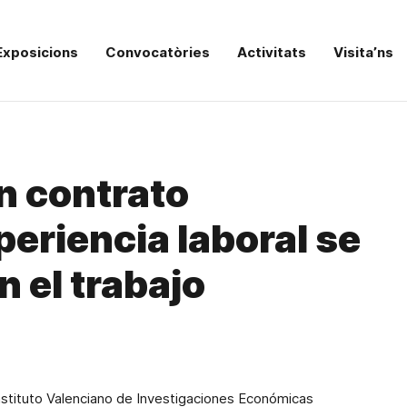
Exposicions
Convocatòries
Activitats
Visita’ns
n contrato
periencia laboral se
 el trabajo
Instituto Valenciano de Investigaciones Económicas