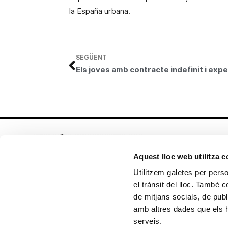
la España urbana.
SEGÜENT
Aquest lloc web utilitza 
Utilitzem galetes per person
el trànsit del lloc. També 
Seguix-nos en:
de mitjans socials, de publ
amb altres dades que els hà
serveis.