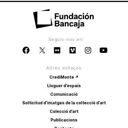
Seguix-nos en:
Altres enllaços
CrediMonte ↗
Lloguer d’espais
Comunicació
Sol·licitud d’imatges de la col·lecció d’art
Colecció d’art
Publicacions