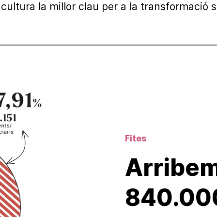
 cultura la millor clau per a la transformació s
Fites
Arribem
840.00