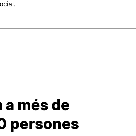
ocial.
 a més de
0 persones