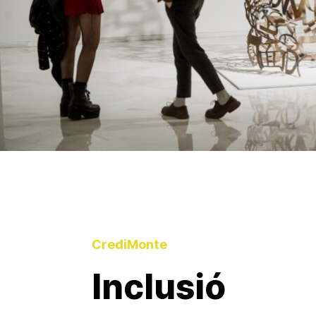
CrediMonte
Inclusió