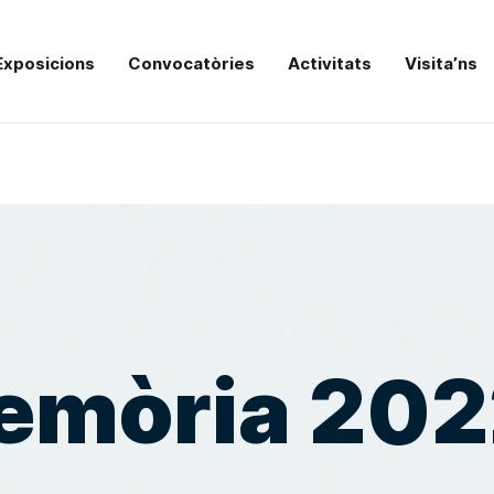
Exposicions
Convocatòries
Activitats
Visita’ns
emòria 202