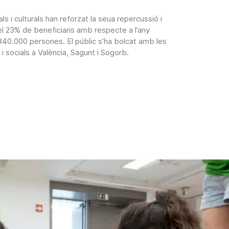
s i culturals han reforzat la seua repercussió i
l 23% de beneficiaris amb respecte a l’any
 840.000 persones. El públic s’ha bolcat amb les
i socials a València, Sagunt i Sogorb.