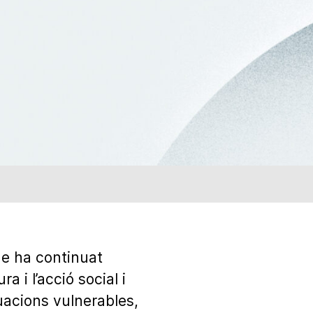
e ha continuat
a i l’acció social i
tuacions vulnerables,