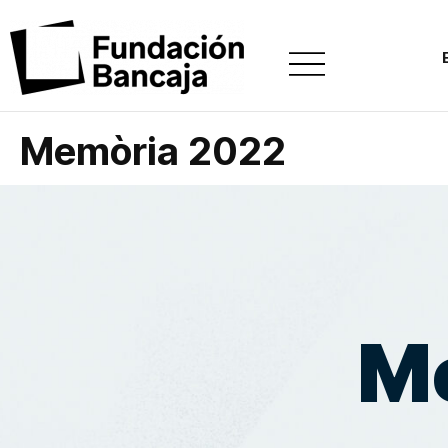
Memòria 2022
M