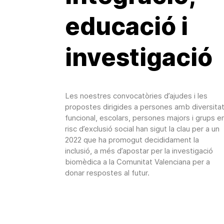
educació i
investigació
Les noestres convocatòries d’ajudes i les
propostes dirigides a persones amb diversita
funcional, escolars, persones majors i grups e
risc d’exclusió social han sigut la clau per a un
2022 que ha promogut decididament la
inclusió, a més d’apostar per la investigació
biomèdica a la Comunitat Valenciana per a
donar respostes al futur.