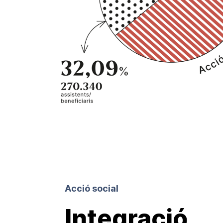
Acció social
Integració,