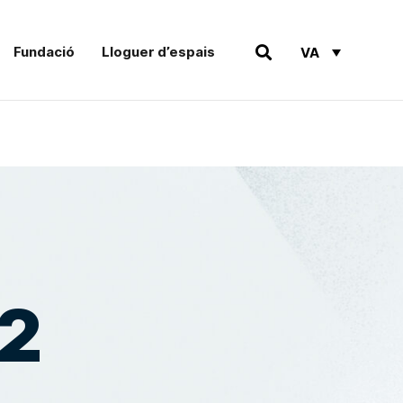
Fundació
Lloguer d’espais
VA
2