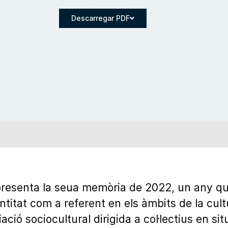
Descarregar PDF
resenta la seua memòria de 2022, un any qu
titat com a referent en els àmbits de la cultur
ió sociocultural dirigida a col·lectius en si