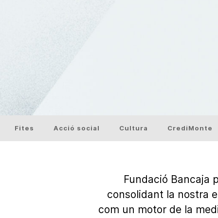
Fites
Acció social
Cultura
CrediMonte
Fundació Bancaja p
consolidant la nostra en
com un motor de la mediac