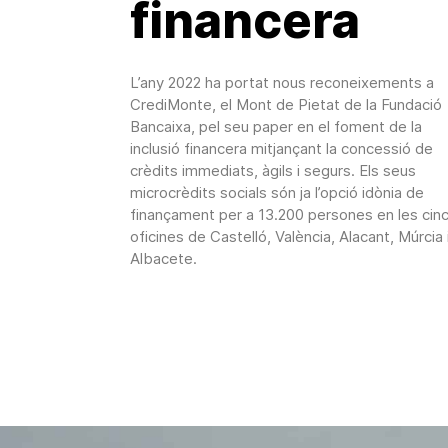
financera
L’any 2022 ha portat nous reconeixements a
CrediMonte, el Mont de Pietat de la Fundació
Bancaixa, pel seu paper en el foment de la
inclusió financera mitjançant la concessió de
crèdits immediats, àgils i segurs. Els seus
microcrèdits socials són ja l’opció idònia de
finançament per a 13.200 persones en les cin
oficines de Castelló, València, Alacant, Múrcia 
Albacete.