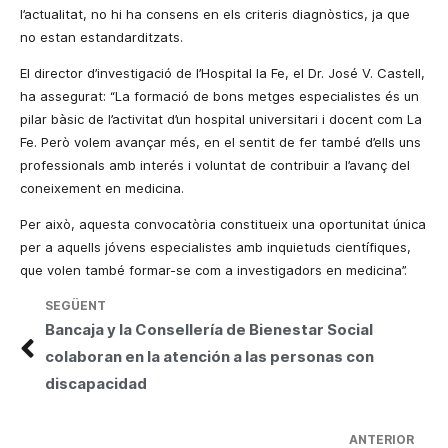
l’actualitat, no hi ha consens en els criteris diagnòstics, ja que
no estan estandarditzats.
El director d’investigació de l’Hospital
la Fe
, el Dr. José V. Castell,
ha assegurat: “La formació de bons metges especialistes és un
pilar bàsic de l’activitat d’un hospital universitari i docent com
La
Fe. Però
volem avançar més, en el sentit de fer també d’ells uns
professionals amb interés i voluntat de contribuir a l’avanç del
coneixement en medicina.
Per això, aquesta convocatòria constitueix una oportunitat única
per a aquells jóvens especialistes amb inquietuds científiques,
que volen també formar-se com a investigadors en medicina”.
SEGÜENT
Bancaja y la Consellería de Bienestar Social
colaboran en la atención a las personas con
discapacidad
ANTERIOR