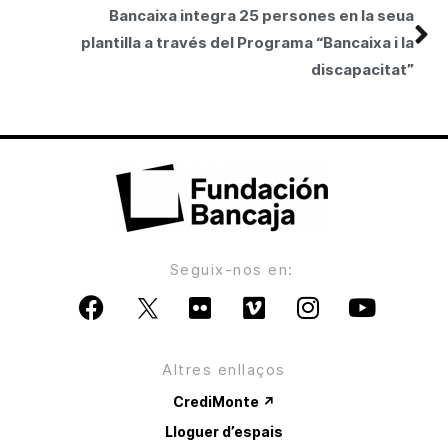
Bancaixa integra 25 persones en la seua
plantilla a través del Programa “Bancaixa i la
discapacitat”
Seguix-nos en:
Altres enllaços
CrediMonte ↗
Lloguer d’espais