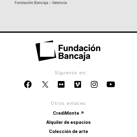
Fundación Bancaja – Valencia
Síguenos en:
Otros enlaces
CrediMonte ↗
Alquiler de espacios
Colección de arte