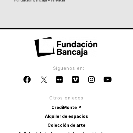
Fundación Bancaja – Valencia
Síguenos en:
Otros enlaces
CrediMonte ↗
Alquiler de espacios
Colección de arte