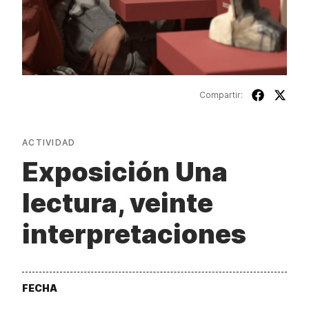
Compartir:
ACTIVIDAD
Exposición Una
lectura, veinte
interpretaciones
FECHA