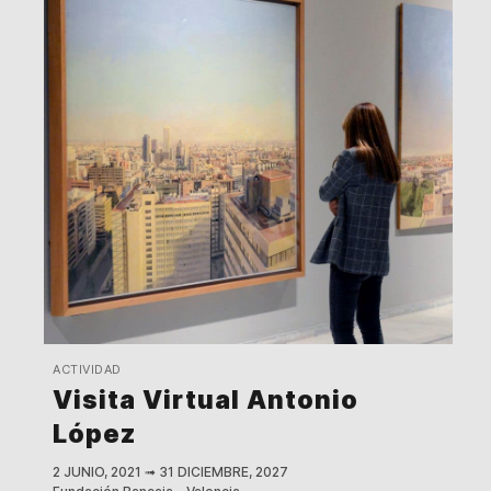
ACTIVIDAD
Visita Virtual Antonio
López
2 JUNIO, 2021
➟
31 DICIEMBRE, 2027