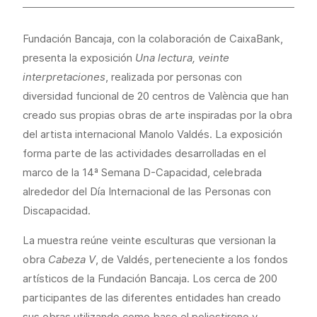
Fundación Bancaja, con la colaboración de CaixaBank,
presenta la exposición
Una lectura, veinte
interpretaciones
, realizada por personas con
diversidad funcional de 20 centros de València que han
creado sus propias obras de arte inspiradas por la obra
del artista internacional Manolo Valdés. La exposición
forma parte de las actividades desarrolladas en el
marco de la 14ª Semana D-Capacidad, celebrada
alrededor del Día Internacional de las Personas con
Discapacidad.
La muestra reúne veinte esculturas que versionan la
obra
Cabeza V
, de Valdés, perteneciente a los fondos
artísticos de la Fundación Bancaja. Los cerca de 200
participantes de las diferentes entidades han creado
sus obras utilizando como base el poliestireno y,