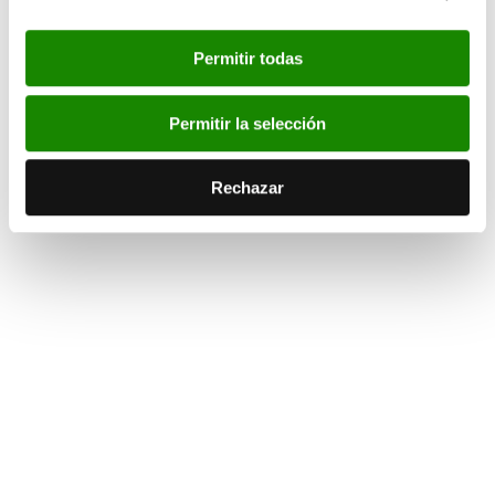
Fotos
Permitir todas
Por favor, acepta las cookies de
estadísticas, marketing
para ver este elemento.
Permitir la selección
Rechazar