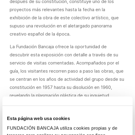
después de su constitución, constituye uno de los
proyectos más relevantes hasta la fecha en la
exhibición de la obra de este colectivo artístico, que
supuso una revolución en el aletargado panorama
creativo español de la época.
La Fundación Bancaja ofrece la oportunidad de
descubrir esta exposición con detalle a través de su
servicio de visitas comentadas. Acompañados por el
guía, los visitantes recorren paso a paso las obras, que
se centran en los años de actividad del grupo desde su
constitución en 1957 hasta su disolución en 1960,
revelando la plasmación plástica de su inquietud
creativa mientras compartían el compromiso colectivo
de romper con los cánones artísticos imperantes.
Esta página web usa cookies
Público general
FUNDACIÓN BANCAJA utiliza cookies propias y de