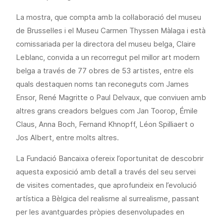
La mostra, que compta amb la col·laboració del museu
de Brussel·les i el Museu Carmen Thyssen Màlaga i està
comissariada per la directora del museu belga, Claire
Leblanc, convida a un recorregut pel millor art modern
belga a través de 77 obres de 53 artistes, entre els
quals destaquen noms tan reconeguts com James
Ensor, René Magritte o Paul Delvaux, que conviuen amb
altres grans creadors belgues com Jan Toorop, Émile
Claus, Anna Boch, Fernand Khnopff, Léon Spilliaert o
Jos Albert, entre molts altres.
La Fundació Bancaixa ofereix l’oportunitat de descobrir
aquesta exposició amb detall a través del seu servei
de visites comentades, que aprofundeix en l’evolució
artística a Bèlgica del realisme al surrealisme, passant
per les avantguardes pròpies desenvolupades en