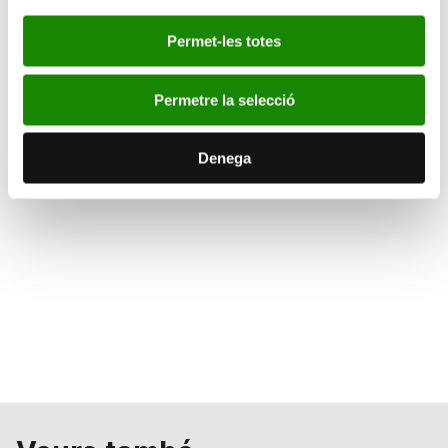
Per favor, accepte les cookies d'
estadístiques, màrqueting
per a veure este element.
Permet-les totes
Permetre la selecció
Denega