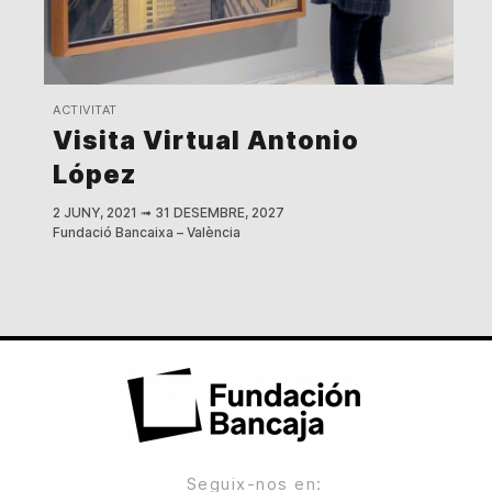
ACTIVITAT
Visita Virtual Antonio
López
2 JUNY, 2021
➟
31 DESEMBRE, 2027
Fundació Bancaixa – València
Seguix-nos en: