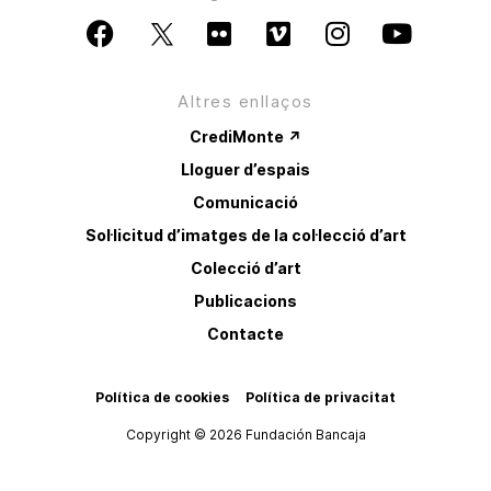
Altres enllaços
CrediMonte ↗
Lloguer d’espais
Comunicació
Sol·licitud d’imatges de la col·lecció d’art
Colecció d’art
Publicacions
Contacte
Política de cookies
Política de privacitat
Copyright © 2026 Fundación Bancaja