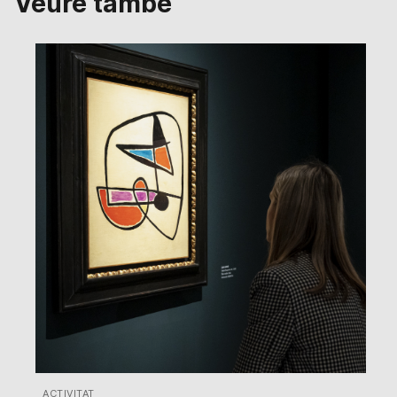
Veure també
ACTIVITAT