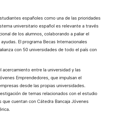
 estudiantes españoles como una de las prioridades
istema universitario español es relevante a través
cional de los alumnos, colaborando a paliar el
s ayudas. El programa Becas Internacionales
alianza con 50 universidades de todo el país con
l acercamiento entre la universidad y las
Jóvenes Emprendedores, que impulsan el
 empresas desde las propias universidades.
estigación de temas relacionados con el estudio
es que cuentan con Cátedra Bancaja Jóvenes
rica.