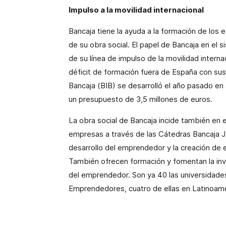
Impulso a la movilidad internacional
Bancaja tiene la ayuda a la formación de los
de su obra social. El papel de Bancaja en el s
de su línea de impulso de la movilidad interna
déficit de formación fuera de España con su
Bancaja (BIB) se desarrolló el año pasado en 
un presupuesto de 3,5 millones de euros.
La obra social de Bancaja incide también en e
empresas a través de las Cátedras Bancaja 
desarrollo del emprendedor y la creación de
También ofrecen formación y fomentan la inv
del emprendedor. Son ya 40 las universidad
Emprendedores, cuatro de ellas en Latinoamé