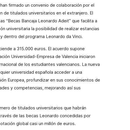
 han firmado un convenio de colaboración por el
de titulados universitarios en el extranjero. El
las “Becas Bancaja Leonardo Adeit” que facilita a
 universitaria la posibilidad de realizar estancias
y dentro del programa Leonardo da Vinci.
ciende a 315.000 euros. El acuerdo supone
dación Universidad-Empresa de Valencia iniciaron
ernacional de los estudiantes valencianos. La nueva
lquier universidad española acceder a una
nión Europea, profundizar en sus conocimientos de
lidades y competencias, mejorando así sus
mero de titulados universitarios que habrán
través de las becas Leonardo concedidas por
otación global casi un millón de euros.