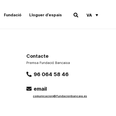
Fundació
Lloguer d’espais
VA
Contacte
Premsa Fundació Bancaixa
96 064 58 46
email
comunicacion@fundacionbancaja.es