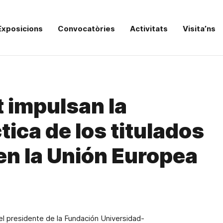
Exposicions
Convocatòries
Activitats
Visita’ns
t impulsan la
ica de los titulados
 en la Unión Europea
 el presidente de
la Fundación Universidad-