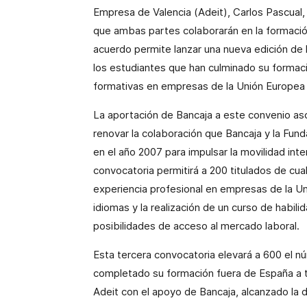
Empresa
de Valencia (Adeit), Carlos Pascual,
que ambas partes colaborarán en la formación 
acuerdo permite lanzar una nueva edición de 
los estudiantes que han culminado su formación
formativas en empresas de
la Unión Europea
La aportación de Bancaja a este convenio as
renovar la colaboración que Bancaja y la Fun
en el año 2007 para impulsar la movilidad int
convocatoria permitirá a
200 titulados de cua
experiencia profesional en empresas de la U
idiomas y la realización de un curso de habi
posibilidades de acceso al mercado laboral.
Esta tercera convocatoria elevará a 600 el nú
completado su formación fuera de España a 
Adeit con el apoyo de Bancaja, alcanzado la d