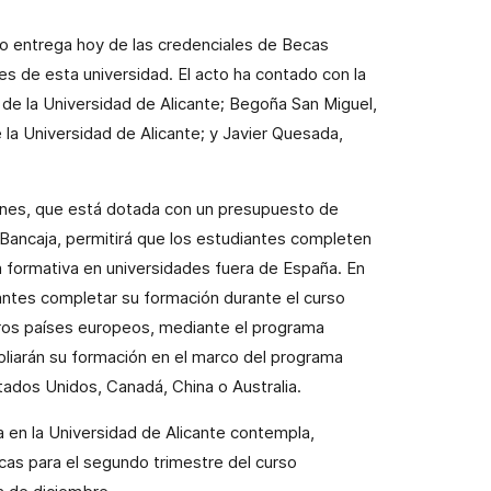
ho entrega hoy de las credenciales de Becas
es de esta universidad. El acto ha contado con la
de la Universidad de Alicante; Begoña San Miguel,
 la Universidad de Alicante; y Javier Quesada,
ones, que está dotada con un presupuesto de
 Bancaja, permitirá que los estudiantes completen
 formativa en universidades fuera de España. En
antes completar su formación durante el curso
ros países europeos, mediante el programa
liarán su formación en el marco del programa
tados Unidos, Canadá, China o Australia.
 en la Universidad de Alicante contempla,
as para el segundo trimestre del curso