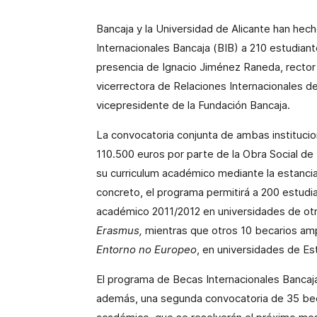
Bancaja y la Universidad de Alicante han hec
Internacionales Bancaja (BIB) a 210 estudiant
presencia de Ignacio Jiménez Raneda, rector 
vicerrectora de Relaciones Internacionales de
vicepresidente de la Fundación Bancaja.
La convocatoria conjunta de ambas instituci
110.500 euros por parte de la Obra Social de
su curriculum académico mediante la estancia
concreto, el programa permitirá a 200 estudi
académico 2011/2012 en universidades de ot
Erasmus,
mientras que otros 10 becarios amp
Entorno no Europeo
, en universidades de Es
El programa de Becas Internacionales Bancaja
además, una segunda convocatoria de 35 bec