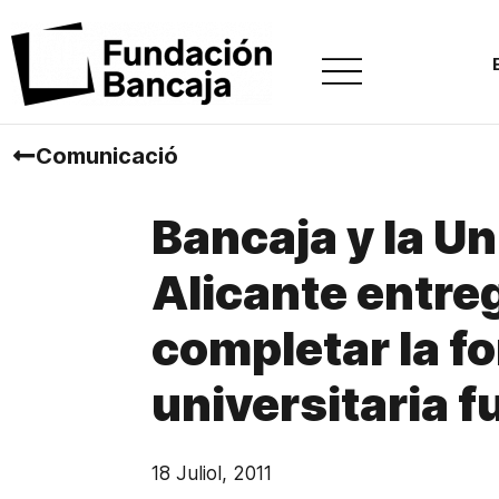
Comunicació
Bancaja y la U
Alicante entre
completar la f
universitaria 
18 Juliol, 2011