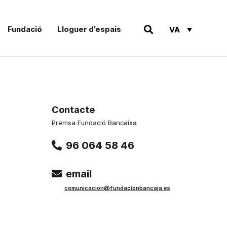
Fundació
Lloguer d’espais
VA
Contacte
Premsa Fundació Bancaixa
96 064 58 46
email
comunicacion@fundacionbancaja.es