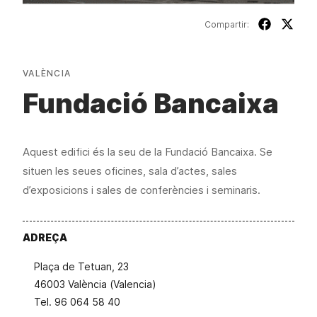
Compartir:
VALÈNCIA
Fundació Bancaixa
Aquest edifici és la seu de la Fundació Bancaixa. Se
situen les seues oficines, sala d’actes, sales
d’exposicions i sales de conferències i seminaris.
ADREÇA
Plaça de Tetuan, 23
46003 València (Valencia)
Tel. 96 064 58 40