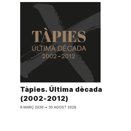
Tàpies. Última dècada
(2002-2012)
6 MARÇ 2026
➟
30 AGOST 2026