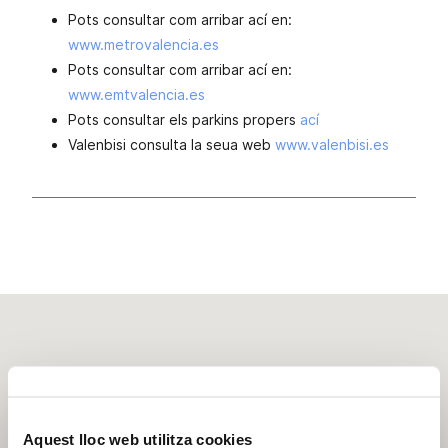
Pots consultar com arribar ací en:
www.metrovalencia.es
Pots consultar com arribar ací en:
www.emtvalencia.es
Pots consultar els parkins propers
ací
Valenbisi consulta la seua web
www.valenbisi.es
Aquest lloc web utilitza cookies