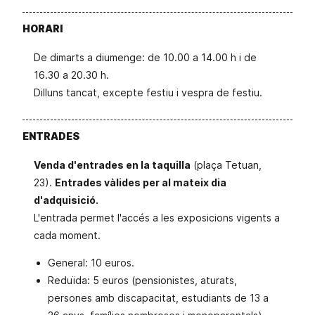
HORARI
De dimarts a diumenge: de 10.00 a 14.00 h i de
16.30 a 20.30 h.
Dilluns tancat, excepte festiu i vespra de festiu.
ENTRADES
Venda d'entrades en la taquilla
(plaça Tetuan,
23).
Entrades vàlides per al mateix dia
d'adquisició.
L'entrada permet l'accés a les exposicions vigents a
cada moment.
General: 10 euros.
Reduïda: 5 euros (pensionistes, aturats,
persones amb discapacitat, estudiants de 13 a