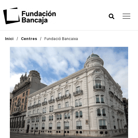
Inici
Centres
Fundació Bancaixa