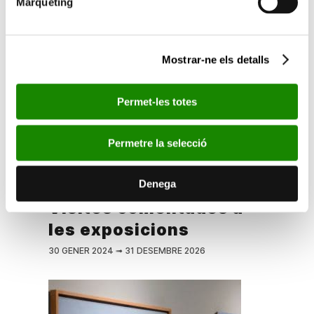
Màrqueting
Mostrar-ne els detalls
Permet-les totes
Permetre la selecció
Denega
Visites comentades a
les exposicions
30 GENER 2024
➟
31 DESEMBRE 2026