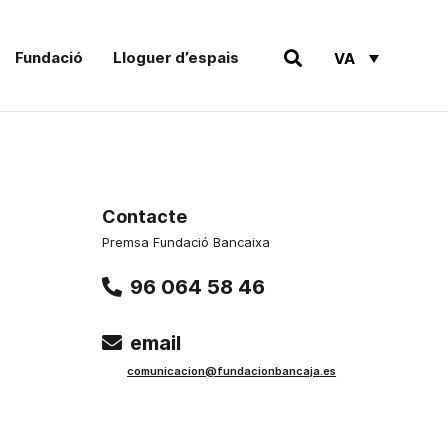
Fundació
Lloguer d’espais
VA
Contacte
Premsa Fundació Bancaixa
96 064 58 46
email
comunicacion@fundacionbancaja.es