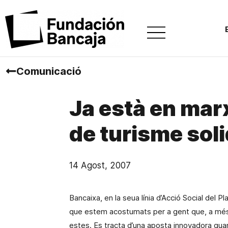
Comunicació
Ja està en marx
de turisme sol
14 Agost, 2007
Bancaixa, en la seua línia d’Acció Social del 
que estem acostumats per a gent que, a més 
estes. Es tracta d’una aposta innovadora quant