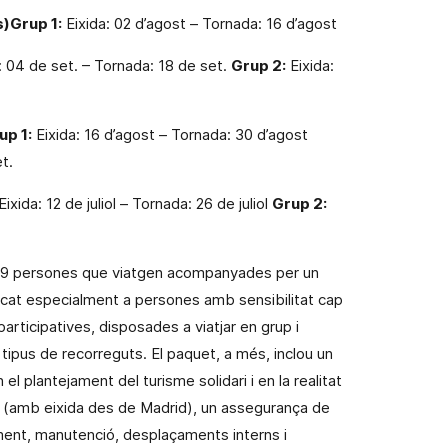
s)
Grup 1:
Eixida: 02 d’agost – Tornada: 16 d’agost
: 04 de set. – Tornada: 18 de set.
Grup 2:
Eixida:
up 1:
Eixida: 16 d’agost – Tornada: 30 d’agost
t.
Eixida: 12 de juliol – Tornada: 26 de juliol
Grup 2:
 de 9 persones que viatgen acompanyades per un
ocat especialment a persones amb sensibilitat cap
 participatives, disposades a viatjar en grup i
tipus de recorreguts. El paquet, a més, inclou un
el plantejament del turisme solidari i en la realitat
’avió (amb eixida des de Madrid), un assegurança de
ament, manutenció, desplaçaments interns i