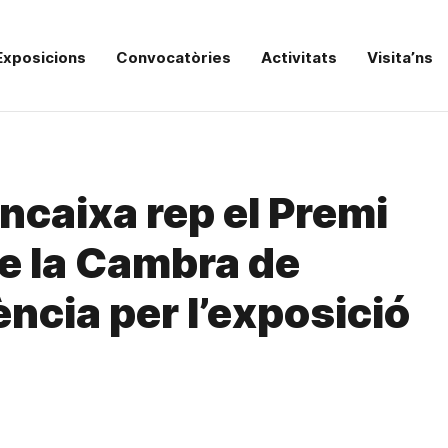
Exposicions
Convocatòries
Activitats
Visita’ns
ncaixa rep el Premi
de la Cambra de
ncia per l’exposició