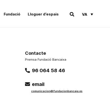
Fundació
Lloguer d’espais
VA
Contacte
Premsa Fundació Bancaixa
96 064 58 46
email
comunicacion@fundacionbancaja.es