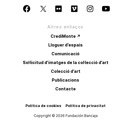
Altres enllaços
CrediMonte ↗
Lloguer d’espais
Comunicació
Sol·licitud d’imatges de la col·lecció d’art
Colecció d’art
Publicacions
Contacte
Política de cookies
Política de privacitat
Copyright © 2026 Fundación Bancaja