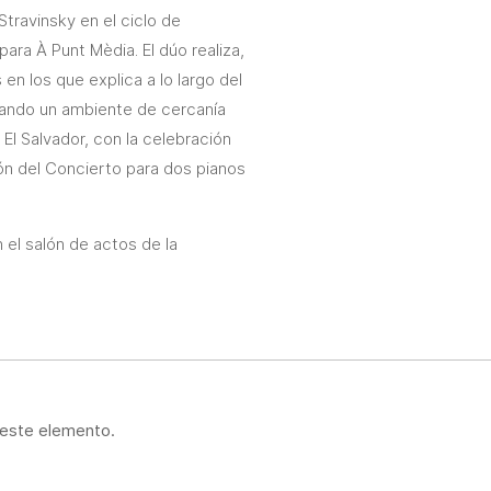
travinsky en el ciclo de
para À Punt Mèdia. El dúo realiza,
n los que explica a lo largo del
eando un ambiente de cercanía
El Salvador, con la celebración
ión del Concierto para dos pianos
n el salón de actos de la
 este elemento.