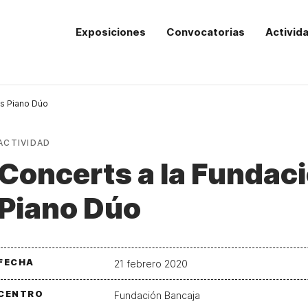
Exposiciones
Convocatorias
Activid
ds Piano Dúo
ACTIVIDAD
Concerts a la Fundac
Piano Dúo
FECHA
21 febrero 2020
CENTRO
Fundación Bancaja