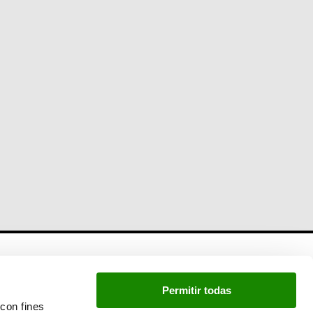
Newsletter
Permitir todas
Si quieres estar a la última, inscríbete a nuestra
con fines
newsletter: