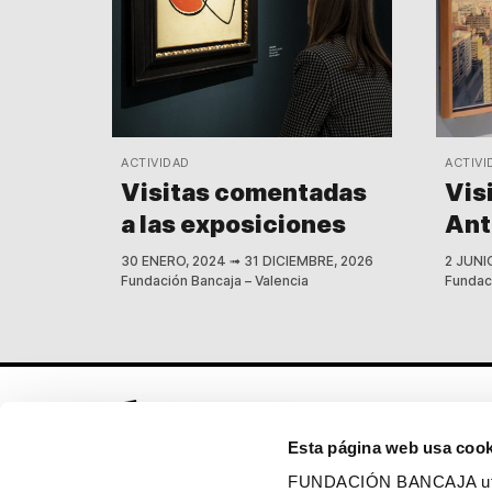
ACTIVIDAD
ACTIVI
Visitas comentadas
Vis
a las exposiciones
Ant
30 ENERO, 2024
➟
31 DICIEMBRE, 2026
2 JUNI
Fundación Bancaja – Valencia
Fundaci
Esta página web usa cook
FUNDACIÓN BANCAJA utiliz