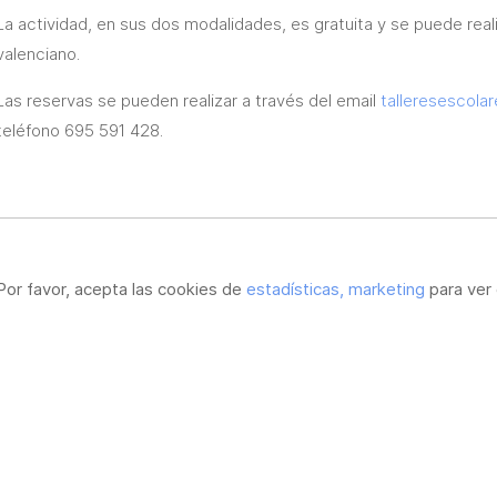
La actividad, en sus dos modalidades, es gratuita y se puede rea
valenciano.
Las reservas se pueden realizar a través del email
talleresescola
teléfono 695 591 428.
Por favor, acepta las cookies de
estadísticas, marketing
para ver