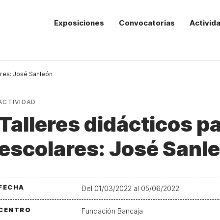
Exposiciones
Convocatorias
Activid
ares: José Sanleón
ACTIVIDAD
Talleres didácticos p
escolares: José Sanl
FECHA
Del 01/03/2022 al 05/06/2022
CENTRO
Fundación Bancaja