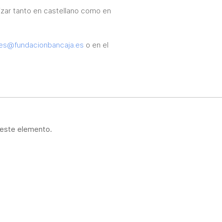
lizar tanto en castellano como en
res@fundacionbancaja.es
o en el
 este elemento.