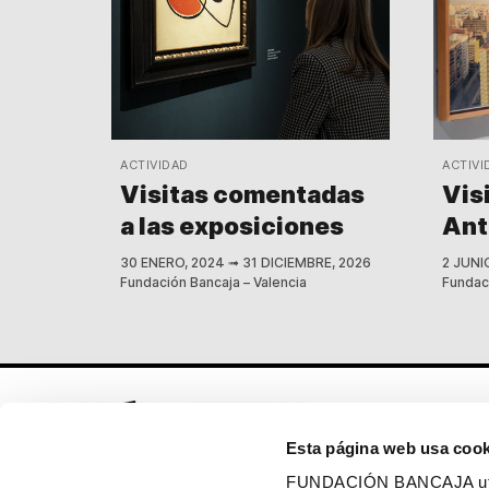
ACTIVIDAD
ACTIVI
Visitas comentadas
Vis
a las exposiciones
Ant
30 ENERO, 2024
➟
31 DICIEMBRE, 2026
2 JUNI
Fundación Bancaja – Valencia
Fundaci
Esta página web usa cook
FUNDACIÓN BANCAJA utiliz