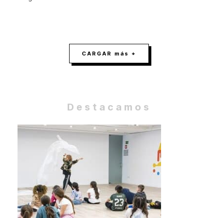
CARGAR más +
Destacamos